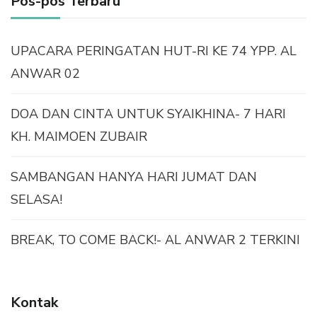
Pos-pos Terbaru
UPACARA PERINGATAN HUT-RI KE 74 YPP. AL
ANWAR 02
DOA DAN CINTA UNTUK SYAIKHINA- 7 HARI
KH. MAIMOEN ZUBAIR
SAMBANGAN HANYA HARI JUMAT DAN
SELASA!
BREAK, TO COME BACK!- AL ANWAR 2 TERKINI
Kontak