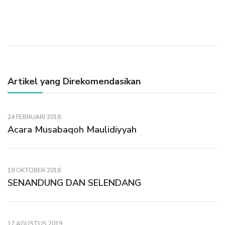
Artikel yang Direkomendasikan
24 FEBRUARI 2018
Acara Musabaqoh Maulidiyyah
19 OKTOBER 2018
SENANDUNG DAN SELENDANG
17 AGUSTUS 2019