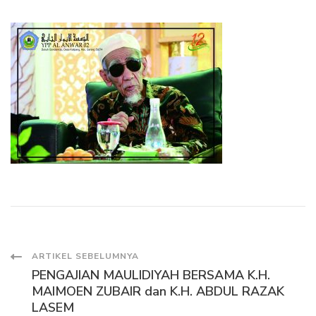
Navigasi
ARTIKEL SEBELUMNYA
PENGAJIAN MAULIDIYAH BERSAMA K.H.
Artikel
MAIMOEN ZUBAIR dan K.H. ABDUL RAZAK
LASEM