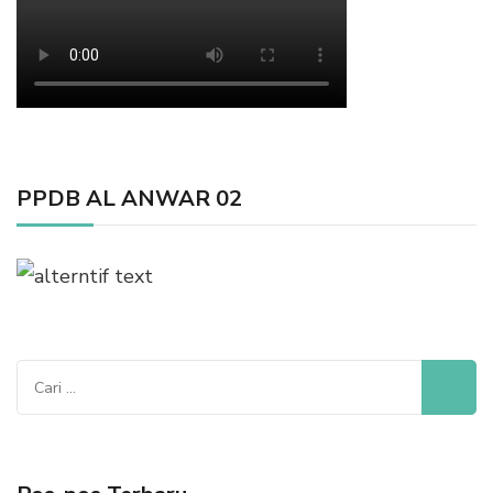
PPDB AL ANWAR 02
Cari
untuk: