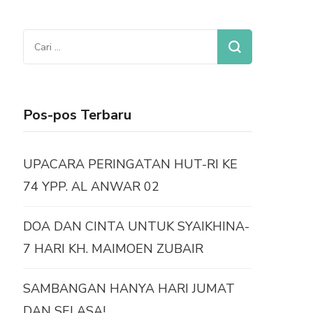
Cari
untuk:
Pos-pos Terbaru
UPACARA PERINGATAN HUT-RI KE
74 YPP. AL ANWAR 02
DOA DAN CINTA UNTUK SYAIKHINA-
7 HARI KH. MAIMOEN ZUBAIR
SAMBANGAN HANYA HARI JUMAT
DAN SELASA!