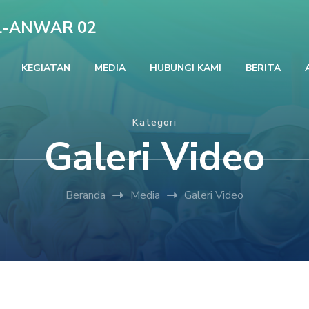
L-ANWAR 02
KEGIATAN
MEDIA
HUBUNGI KAMI
BERITA
Kategori
Galeri Video
Beranda
Media
Galeri Video