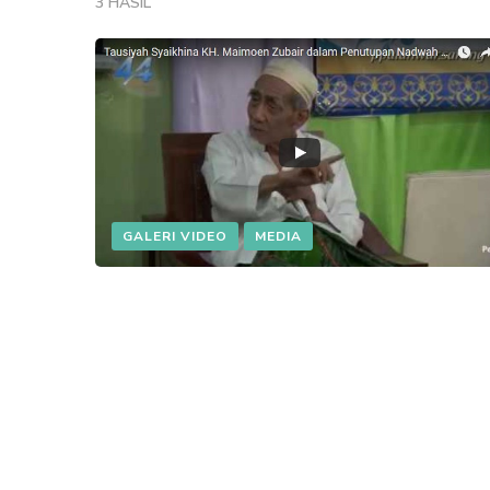
3 HASIL
GALERI VIDEO
MEDIA