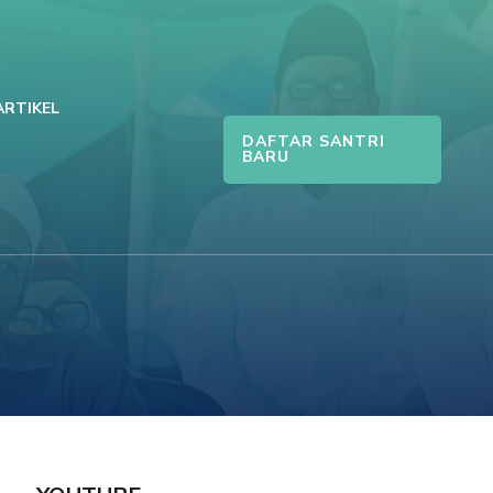
ARTIKEL
DAFTAR SANTRI
BARU