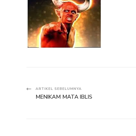
Navigasi
ARTIKEL SEBELUMNYA
MENIKAM MATA IBLIS
Artikel