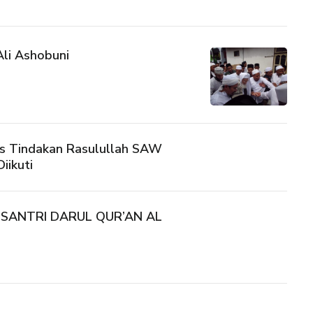
Ali Ashobuni
us Tindakan Rasulullah SAW
iikuti
 SANTRI DARUL QUR’AN AL