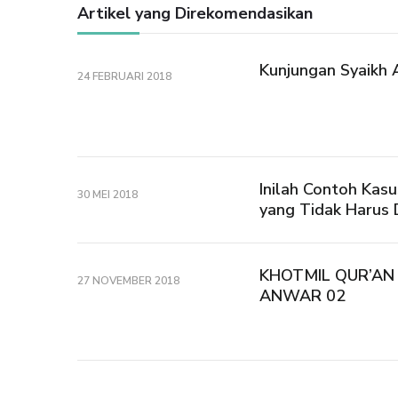
Artikel yang Direkomendasikan
Kunjungan Syaikh 
24 FEBRUARI 2018
Inilah Contoh Kas
30 MEI 2018
yang Tidak Harus D
KHOTMIL QUR’AN
27 NOVEMBER 2018
ANWAR 02