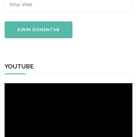
YOUTUBE
Pemutar
Video