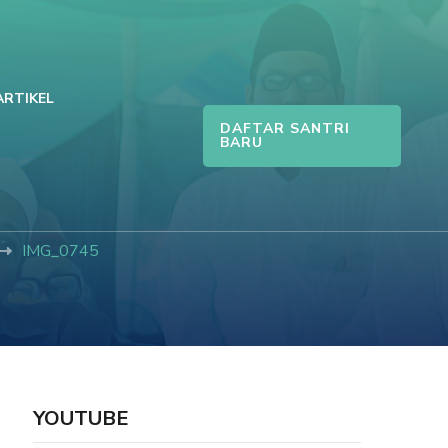
ARTIKEL
DAFTAR SANTRI
BARU
IMG_0745
YOUTUBE