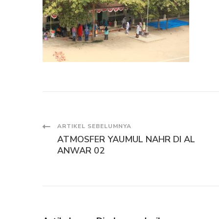
Navigasi
ARTIKEL SEBELUMNYA
ATMOSFER YAUMUL NAHR DI AL
Artikel
ANWAR 02