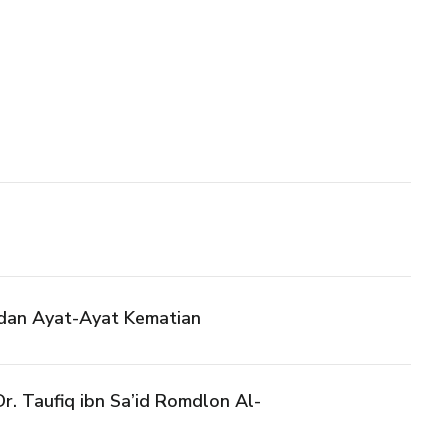
dan Ayat-Ayat Kematian
r. Taufiq ibn Sa’id Romdlon Al-