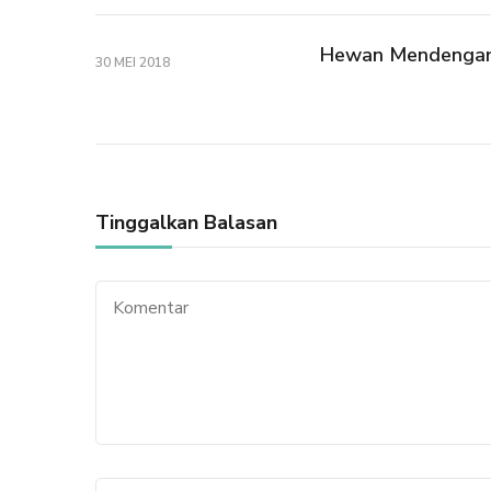
Hewan Mendengar 
30 MEI 2018
Tinggalkan Balasan