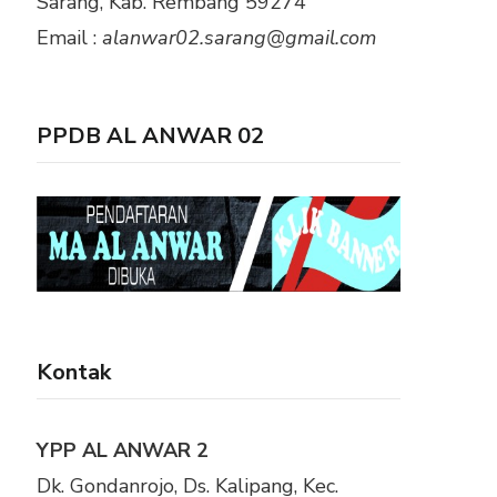
Sarang, Kab. Rembang 59274
Email :
alanwar02.sarang@gmail.com
PPDB AL ANWAR 02
Kontak
YPP AL ANWAR 2
Dk. Gondanrojo, Ds. Kalipang, Kec.