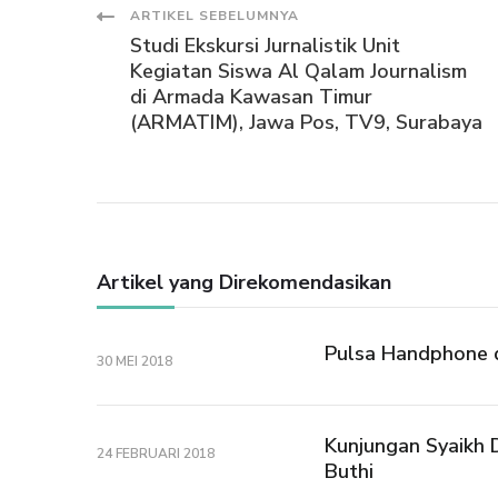
Navigasi
ARTIKEL SEBELUMNYA
Studi Ekskursi Jurnalistik Unit
Artikel
Kegiatan Siswa Al Qalam Journalism
di Armada Kawasan Timur
(ARMATIM), Jawa Pos, TV9, Surabaya
Artikel yang Direkomendasikan
Pulsa Handphone 
30 MEI 2018
Kunjungan Syaikh D
24 FEBRUARI 2018
Buthi