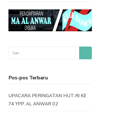
Cari
untuk:
Pos-pos Terbaru
UPACARA PERINGATAN HUT-RI KE
74 YPP. AL ANWAR 02