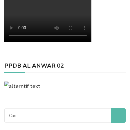
PPDB AL ANWAR 02
Cari
untuk: