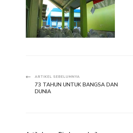
Navigasi
ARTIKEL SEBELUMNYA
73 TAHUN UNTUK BANGSA DAN
Artikel
DUNIA