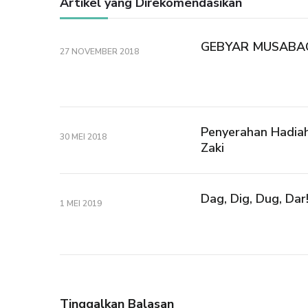
Artikel yang Direkomendasikan
GEBYAR MUSABA
27 NOVEMBER 2018
Penyerahan Hadiah
30 MEI 2018
Zaki
Dag, Dig, Dug, 
1 MEI 2019
Tinggalkan Balasan