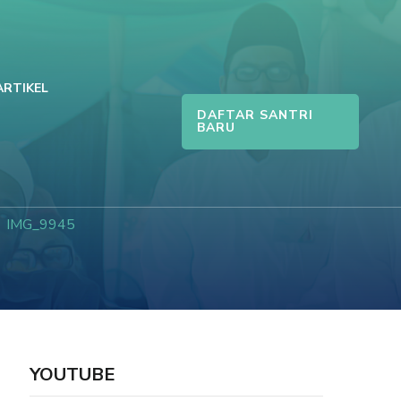
ARTIKEL
DAFTAR SANTRI
BARU
IMG_9945
YOUTUBE