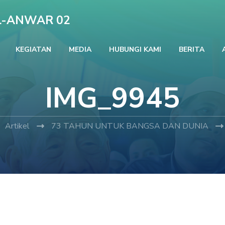
L-ANWAR 02
KEGIATAN
MEDIA
HUBUNGI KAMI
BERITA
IMG_9945
Artikel
73 TAHUN UNTUK BANGSA DAN DUNIA