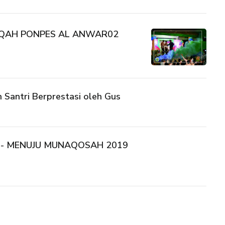
QAH PONPES AL ANWAR02
 Santri Berprestasi oleh Gus
Dar!- MENUJU MUNAQOSAH 2019