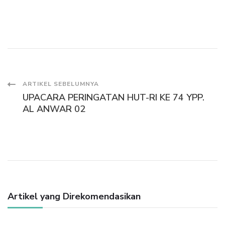
Navigasi
ARTIKEL SEBELUMNYA
UPACARA PERINGATAN HUT-RI KE 74 YPP.
Artikel
AL ANWAR 02
Artikel yang Direkomendasikan