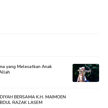
ama yang Melesatkan Anak
Allah
IDIYAH BERSAMA K.H. MAIMOEN
 ABDUL RAZAK LASEM