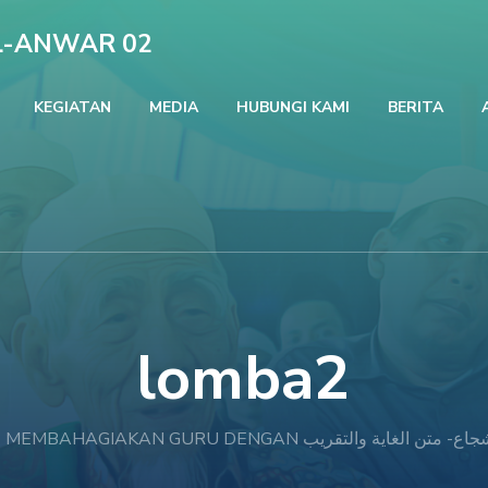
L-ANWAR 02
KEGIATAN
MEDIA
HUBUNGI KAMI
BERITA
lomba2
MEMBAHAGIAKAN GURU DENGAN الغاية والتقريب