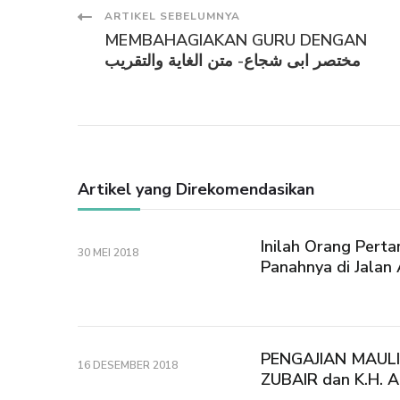
Navigasi
ARTIKEL SEBELUMNYA
MEMBAHAGIAKAN GURU DENGAN
Artikel
مختصر ابى شجاع- متن الغاية والتقريب
Artikel yang Direkomendasikan
Inilah Orang Pert
30 MEI 2018
Panahnya di Jalan 
PENGAJIAN MAUL
16 DESEMBER 2018
ZUBAIR dan K.H.