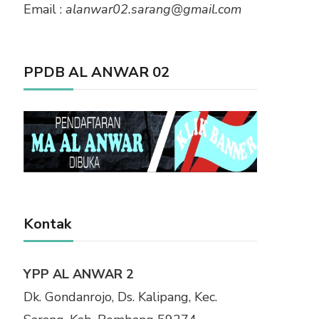
Email :
alanwar02.sarang@gmail.com
PPDB AL ANWAR 02
Kontak
YPP AL ANWAR 2
Dk. Gondanrojo, Ds. Kalipang, Kec.