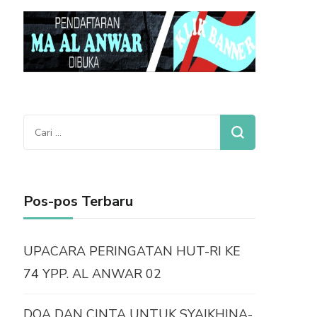
Cari
untuk:
Pos-pos Terbaru
UPACARA PERINGATAN HUT-RI KE
74 YPP. AL ANWAR 02
DOA DAN CINTA UNTUK SYAIKHINA-