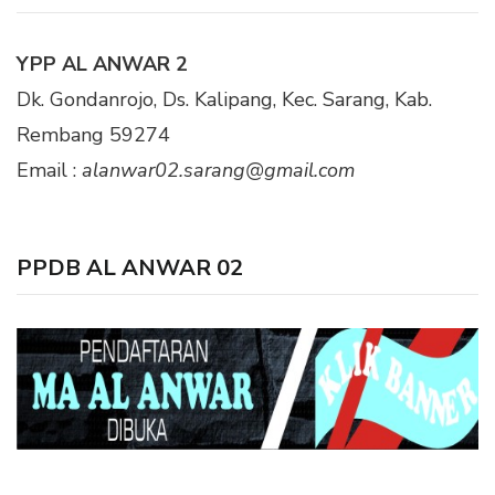
YPP AL ANWAR 2
Dk. Gondanrojo, Ds. Kalipang, Kec. Sarang, Kab.
Rembang 59274
Email :
alanwar02.sarang@gmail.com
PPDB AL ANWAR 02