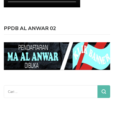
PPDB AL ANWAR 02
Cari
untuk: