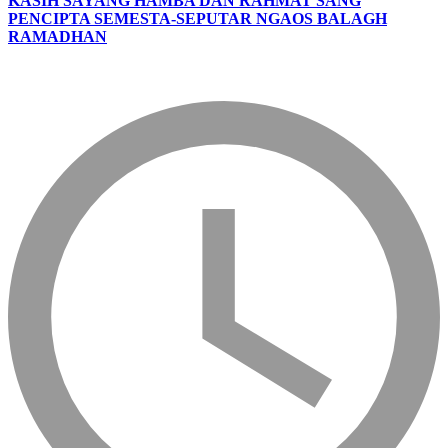
KASIH SAYANG HAMBA DAN RAHMAT SANG
PENCIPTA SEMESTA-SEPUTAR NGAOS BALAGH
RAMADHAN