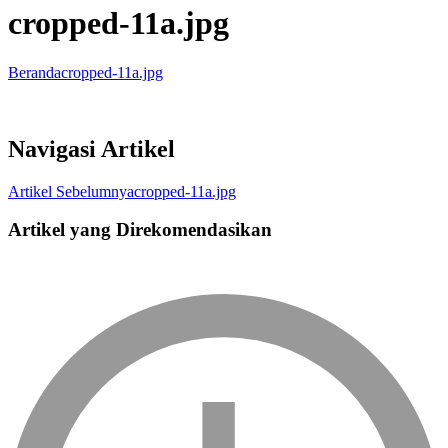
cropped-11a.jpg
Beranda
cropped-11a.jpg
Navigasi Artikel
Artikel Sebelumnya
cropped-11a.jpg
Artikel yang Direkomendasikan