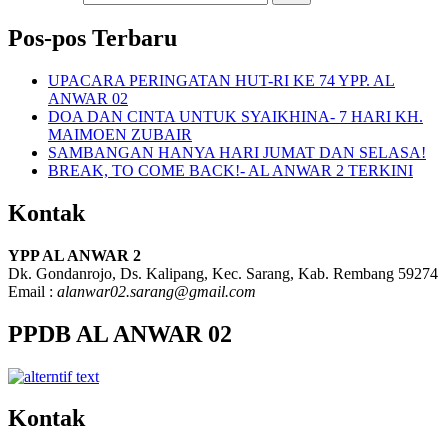
Pos-pos Terbaru
UPACARA PERINGATAN HUT-RI KE 74 YPP. AL
ANWAR 02
DOA DAN CINTA UNTUK SYAIKHINA- 7 HARI KH.
MAIMOEN ZUBAIR
SAMBANGAN HANYA HARI JUMAT DAN SELASA!
BREAK, TO COME BACK!- AL ANWAR 2 TERKINI
Kontak
YPP AL ANWAR 2
Dk. Gondanrojo, Ds. Kalipang, Kec. Sarang, Kab. Rembang 59274
Email :
alanwar02.sarang@gmail.com
PPDB AL ANWAR 02
Kontak