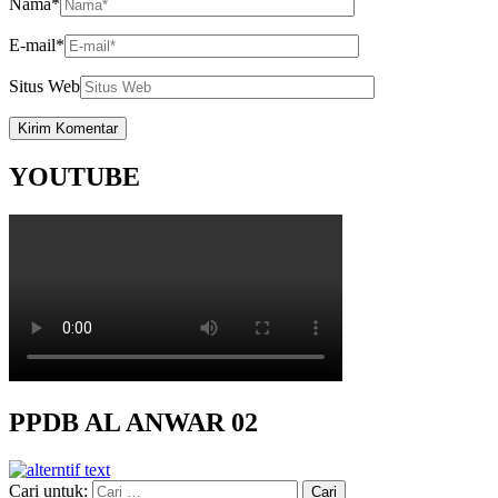
Nama
*
E-mail
*
Situs Web
YOUTUBE
PPDB AL ANWAR 02
Cari untuk: