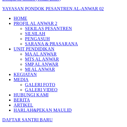
YAYASAN PONDOK PESANTREN AL-ANWAR 02
HOME
PROFIL AL ANWAR 2
SEKILAS PESANTREN
SILSILAH
PENGASUH
SARANA & PRASARANA
UNIT PENDIDIKAN
MA AL ANWAR
MTS AL ANWAR
SMP AL ANWAR
MI AL ANWAR
KEGIATAN
MEDIA
GALERI FOTO
GALERI VIDEO
HUBUNGI KAMI
BERITA
ARTIKEL
HARLAH&PEKAN MAULID
DAFTAR SANTRI BARU